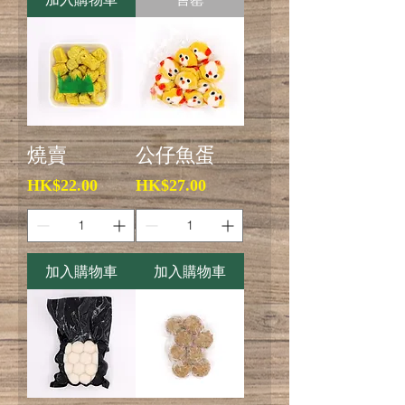
燒賣
公仔魚蛋
價格
價格
HK$22.00
HK$27.00
加入購物車
加入購物車