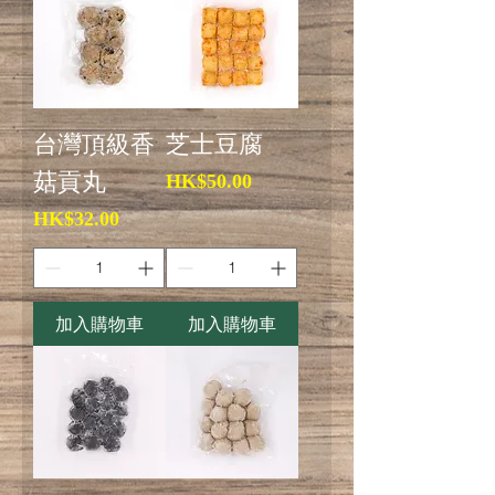
台灣頂級香
芝士豆腐
菇貢丸
價格
HK$50.00
價格
HK$32.00
加入購物車
加入購物車